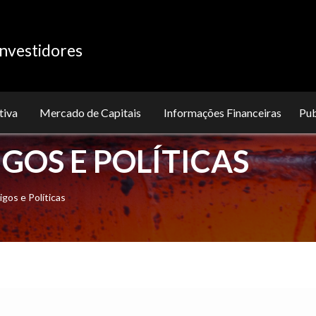
nvestidores
tiva
Mercado de Capitais
Informações Financeiras
Pu
GOS E POLÍTICAS
gos e Políticas