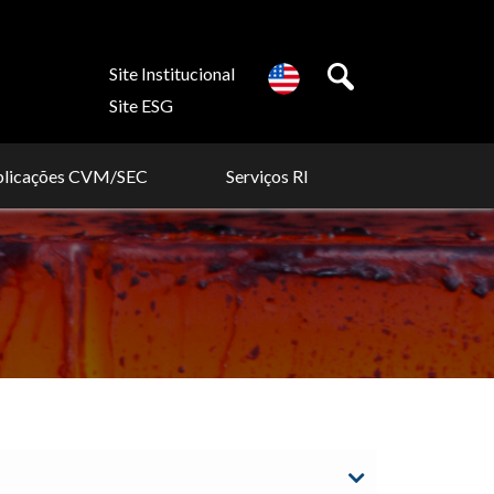
Site Institucional
Site ESG
blicações CVM/SEC
Serviços RI