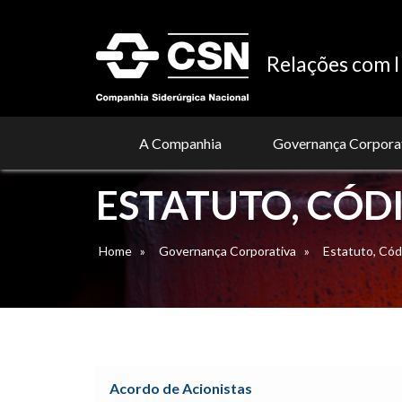
Relações com I
A Companhia
Governança Corpora
ESTATUTO, CÓDI
Home
»
Governança Corporativa
»
Estatuto, Códi
Acordo de Acionistas