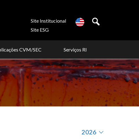
Site Institucional
Site ESG
blicações CVM/SEC
Serviços RI