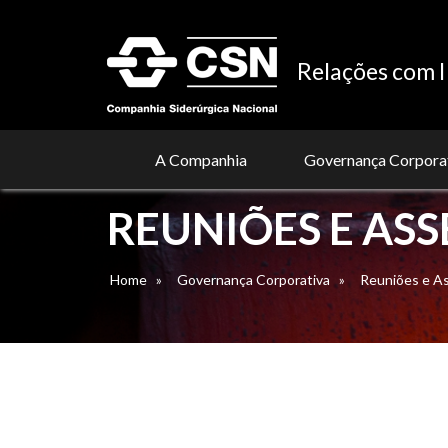
Relações com I
A Companhia
Governança Corpora
REUNIÕES E AS
Home
»
Governança Corporativa
»
Reuniões e A