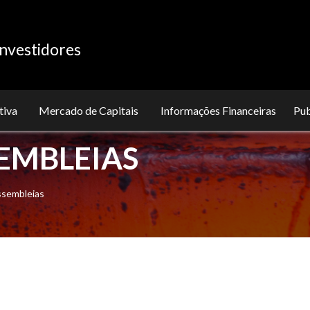
nvestidores
tiva
Mercado de Capitais
Informações Financeiras
Pu
SEMBLEIAS
ssembleias