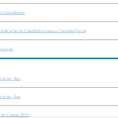
o Consolidado
- Indicação de Candidatos para o Conselho Fiscal
vocação
ração - Ata
ração - Ata
 de Contas 2025