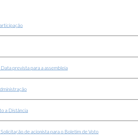
articipação
- Data prevista para a assembleia
dministração
o a Distância
- Solicitação de acionista para o Boletim de Voto