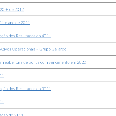
 20-F de 2012
11 e ano de 2011
ação dos Resultados do 4T11
 Ativos Operacionais – Grupo Gallardo
m reabertura de bônus com vencimento em 2020
T11
ação dos Resultados do 3T11
T11
ação do 2T11