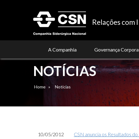
Relações com I
A Companhia
Governança Corpora
NOTÍCIAS
Home
»
Notícias
10/05/2012
CSN anuncia os Resultados do