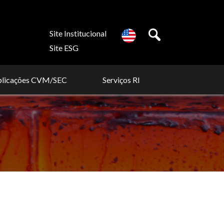
Site Institucional
Site ESG
blicações CVM/SEC
Serviços RI