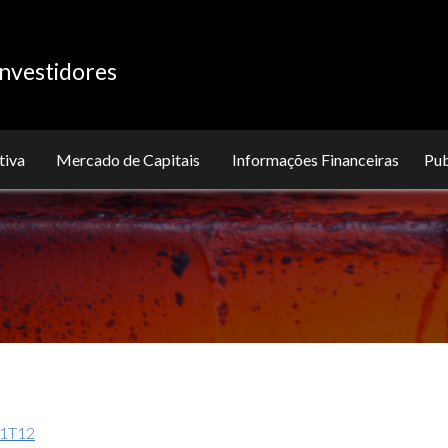
nvestidores
tiva
Mercado de Capitais
Informações Financeiras
Pu
 1T12