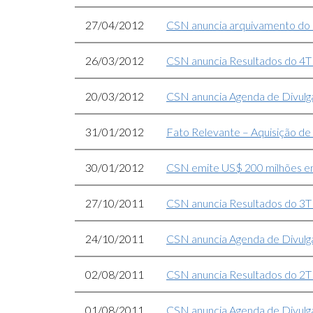
27/04/2012
CSN anuncia arquivamento do
26/03/2012
CSN anuncia Resultados do 4T
20/03/2012
CSN anuncia Agenda de Divulg
31/01/2012
Fato Relevante – Aquisição de
30/01/2012
CSN emite US$ 200 milhões e
27/10/2011
CSN anuncia Resultados do 3
24/10/2011
CSN anuncia Agenda de Divulg
02/08/2011
CSN anuncia Resultados do 2
01/08/2011
CSN anuncia Agenda de Divulg