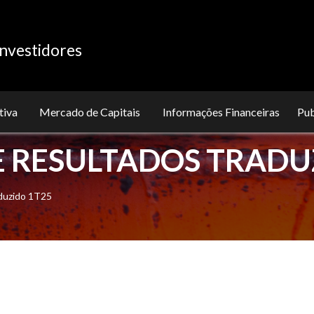
nvestidores
tiva
Mercado de Capitais
Informações Financeiras
Pu
 RESULTADOS TRADU
duzido 1T25