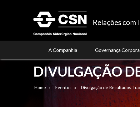
Relações com I
A Companhia
Governança Corpora
DIVULGAÇÃO DE
Home
»
Eventos
»
Divulgação de Resultados Tra