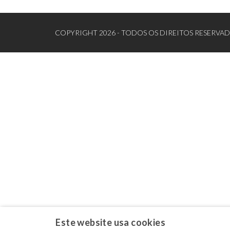
COPYRIGHT 2026 - TODOS OS DIREITOS RESERVA
Este website usa cookies