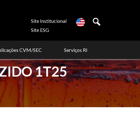
Site Institucional
Site ESG
blicações CVM/SEC
Serviços RI
ZIDO 1T25