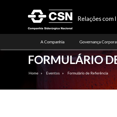
Relações com I
A Companhia
Governança Corpora
FORMULÁRIO DE
Home
»
Eventos
»
Formulário de Referência