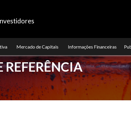
nvestidores
tiva
Mercado de Capitais
Informações Financeiras
Pu
 REFERÊNCIA