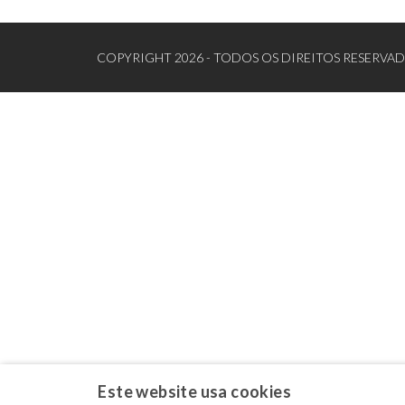
COPYRIGHT 2026 - TODOS OS DIREITOS RESERVA
Este website usa cookies