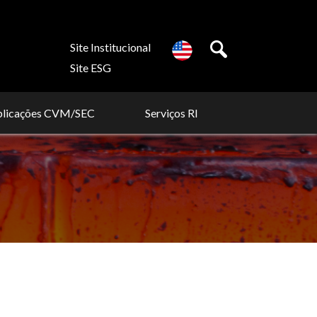
Site Institucional
Site ESG
blicações CVM/SEC
Serviços RI