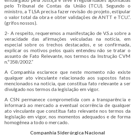
pelo Tribunal de Contas da União (TCU). Segundo o
ministro, a TLSA precisa fazer revisão do projeto, estipular
o valor total da obra e obter validações de ANTT e TCU.”.
(grifos nossos).
2- A respeito, requeremos a manifestação de V.S.a sobre a
veracidade das afirmações veiculadas na notícia, em
especial sobre os trechos destacados, e se confirmada,
explicar os motivos pelos quais entendeu não se tratar o
assunto de Fato Relevante, nos termos da Instrução CVM
n.º358/2002.”
A Companhia esclarece que neste momento não existe
qualquer ato vinculante relacionado aos supostos fatos
mencionados na notícia, que constitua fato relevante a ser
divulgado nos termos da legislação em vigor.
A CSN permanece comprometida com a transparência e
informará ao mercado a eventual ocorrência de qualquer
ato vinculante que constitua fato relevante nos termos da
legislação em vigor, nos momentos adequados e de forma
homogênea a todo o mercado.
Companhia Siderúrgica Nacional