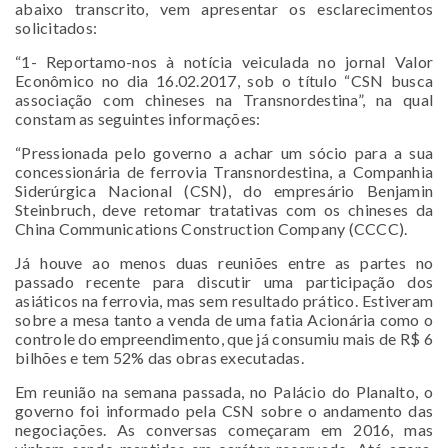
abaixo transcrito, vem apresentar os esclarecimentos
solicitados:
“1- Reportamo-nos à notícia veiculada no jornal Valor
Econômico no dia 16.02.2017, sob o título “CSN busca
associação com chineses na Transnordestina”, na qual
constam as seguintes informações:
“Pressionada pelo governo a achar um sócio para a sua
concessionária de ferrovia Transnordestina, a Companhia
Siderúrgica Nacional (CSN), do empresário Benjamin
Steinbruch, deve retomar tratativas com os chineses da
China Communications Construction Company (CCCC).
Já houve ao menos duas reuniões entre as partes no
passado recente para discutir uma participação dos
asiáticos na ferrovia, mas sem resultado prático. Estiveram
sobre a mesa tanto a venda de uma fatia Acionária como o
controle do empreendimento, que já consumiu mais de R$ 6
bilhões e tem 52% das obras executadas.
Em reunião na semana passada, no Palácio do Planalto, o
governo foi informado pela CSN sobre o andamento das
negociações. As conversas começaram em 2016, mas