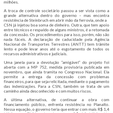
milhões.
A troca de controle societário passou a ser vista como a
grande alternativa dentro do governo – mas encontra
resistência de Steinbruch em abrir mão da ferrovia, onde a
CSN já injetou boa soma de dinheiro. Outra, que tem apoio
entre técnicos e respaldo de alguns ministros, é a retomada
da concessão. Os procedimentos para isso, porém, não são
nada fáceis. A declaração de caducidade pela Agência
Nacional de Transportes Terrestres (ANTT) tem trâmite
lento e pode levar anos até o esgotamento de todos os
recursos administrativos e judiciais.
Uma janela para a devolução “amigável” do projeto foi
aberta com a MP 752, medida provisória publicada em
novembro, que ainda tramita no Congresso Nacional. Ela
permite a entrega da concessão com problemas
financeiros, para que seja relicitada, mediante o pagamento
das indenizações. Para a CSN, também se trata de um
caminho ainda desconhecido e com muitos riscos.
A última alternativa, de continuar a obra com
financiamento público, enfrenta resistência no Planalto.
Nessa equação, o governo teria que entrar com mais R$ 1,4