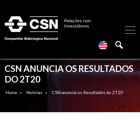
Relações com
Investidores
CSN ANUNCIA OS RESULTADOS
DO 2T20
Home
»
Notícias
»
CSN anuncia os Resultados do 2T20