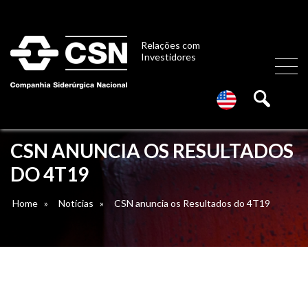
Relações com
Investidores
CSN ANUNCIA OS RESULTADOS
DO 4T19
Home
»
Notícias
»
CSN anuncia os Resultados do 4T19