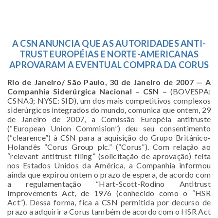
A CSN ANUNCIA QUE AS AUTORIDADES ANTI-
TRUST EUROPÉIAS E NORTE-AMERICANAS
APROVARAM A EVENTUAL COMPRA DA CORUS
Rio de Janeiro/ São Paulo, 30 de Janeiro de 2007 — A
Companhia Siderúrgica Nacional – CSN –
(BOVESPA:
CSNA3; NYSE: SID), um dos mais competitivos complexos
siderúrgicos integrados do mundo, comunica que ontem, 29
de Janeiro de 2007, a Comissão Européia antitruste
(“European Union Commision”) deu seu consentimento
(“clearence”) à CSN para a aquisição do Grupo Britânico-
Holandês “Corus Group plc.” (“Corus”). Com relação ao
“relevant antitrust filing” (solicitação de aprovação) feita
nos Estados Unidos da América, a Companhia informou
ainda que expirou ontem o prazo de espera, de acordo com
a regulamentação “Hart-Scott-Rodino Antitrust
Improvements Act, de 1976 (conhecido como o “HSR
Act”). Dessa forma, fica a CSN permitida por decurso de
prazo a adquirir a Corus também de acordo com o HSR Act