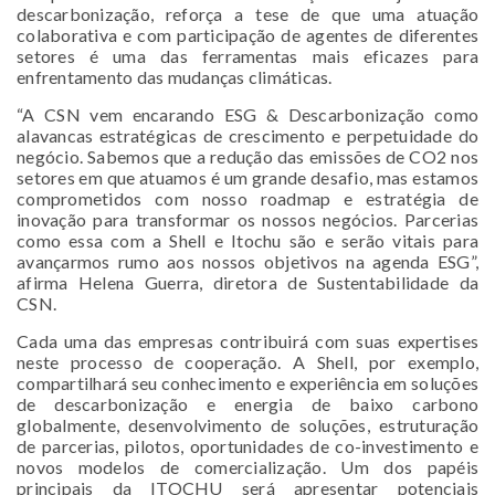
descarbonização, reforça a tese de que uma atuação
colaborativa e com participação de agentes de diferentes
setores é uma das ferramentas mais eficazes para
enfrentamento das mudanças climáticas.
“A CSN vem encarando ESG & Descarbonização como
alavancas estratégicas de crescimento e perpetuidade do
negócio. Sabemos que a redução das emissões de CO2 nos
setores em que atuamos é um grande desafio, mas estamos
comprometidos com nosso roadmap e estratégia de
inovação para transformar os nossos negócios. Parcerias
como essa com a Shell e Itochu são e serão vitais para
avançarmos rumo aos nossos objetivos na agenda ESG”,
afirma Helena Guerra, diretora de Sustentabilidade da
CSN.
Cada uma das empresas contribuirá com suas expertises
neste processo de cooperação. A Shell, por exemplo,
compartilhará seu conhecimento e experiência em soluções
de descarbonização e energia de baixo carbono
globalmente, desenvolvimento de soluções, estruturação
de parcerias, pilotos, oportunidades de co-investimento e
novos modelos de comercialização. Um dos papéis
principais da ITOCHU será apresentar potenciais