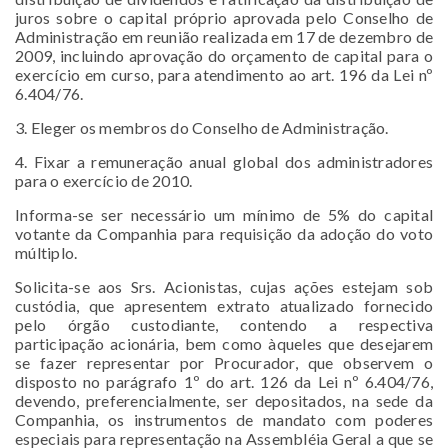
juros sobre o capital próprio aprovada pelo Conselho de
Administração em reunião realizada em 17 de dezembro de
2009, incluindo aprovação do orçamento de capital para o
exercício em curso, para atendimento ao art. 196 da Lei nº
6.404/76.
3. Eleger os membros do Conselho de Administração.
4. Fixar a remuneração anual global dos administradores
para o exercício de 2010.
Informa-se ser necessário um mínimo de 5% do capital
votante da Companhia para requisição da adoção do voto
múltiplo.
Solicita-se aos Srs. Acionistas, cujas ações estejam sob
custódia, que apresentem extrato atualizado fornecido
pelo órgão custodiante, contendo a respectiva
participação acionária, bem como àqueles que desejarem
se fazer representar por Procurador, que observem o
disposto no parágrafo 1º do art. 126 da Lei nº 6.404/76,
devendo, preferencialmente, ser depositados, na sede da
Companhia, os instrumentos de mandato com poderes
especiais para representação na Assembléia Geral a que se