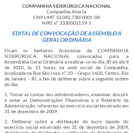
COMPANHIA SIDERÚRGICA NACIONAL
Companhia Aberta
CNPJ/MF 33.042.730/0001-04
NIRE nº 3330001159-5
EDITAL DE CONVOCAÇÃO DE
ASSEMBLEIA
GERAL ORDINÁRIA
Ficam os Senhores Acionistas da COMPANHIA
SIDERÚRGICA NACIONAL convocados para a
Assembleia Geral Ordinária a realizar-se no dia 30 de abril
de 2010, às 11 horas, na sede social da Companhia,
localizada na Rua São José, nº 20 – Grupo 1602, Centro, Rio
de Janeiro – RJ, a fim de deliberar sobre a seguinte ordem
do dia:
1. Tomar as contas dos administradores, examinar, discutir
e votar as Demonstrações Financeiras e o Relatório da
Administração, referentes ao exercício social encerrado em
31 de dezembro de 2009.
2. Deliberar sobre a destinação do lucro líquido do
exercício social encerrado em 31 de dezembro de 2009,
distribuição de dividendos e ratificação da distribuição de